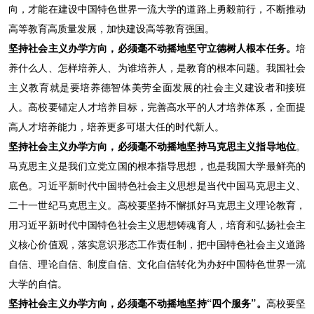
向，才能在建设中国特色世界一流大学的道路上勇毅前行，不断推动
高等教育高质量发展，加快建设高等教育强国。
坚持社会主义办学方向，必须毫不动摇地坚守立德树人根本任务。
培
养什么人、怎样培养人、为谁培养人，是教育的根本问题。我国社会
主义教育就是要培养德智体美劳全面发展的社会主义建设者和接班
人。高校要锚定人才培养目标，完善高水平的人才培养体系，全面提
高人才培养能力，培养更多可堪大任的时代新人。
坚持社会主义办学方向，必须毫不动摇地坚持马克思主义指导地位
。
马克思主义是我们立党立国的根本指导思想，也是我国大学最鲜亮的
底色。习近平新时代中国特色社会主义思想是当代中国马克思主义、
二十一世纪马克思主义。高校要坚持不懈抓好马克思主义理论教育，
用习近平新时代中国特色社会主义思想铸魂育人，培育和弘扬社会主
义核心价值观，落实意识形态工作责任制，把中国特色社会主义道路
自信、理论自信、制度自信、文化自信转化为办好中国特色世界一流
大学的自信。
坚持社会主义办学方向，必须毫不动摇地坚持“四个服务”。
高校要坚