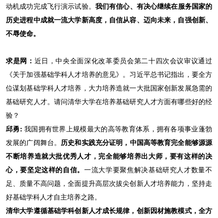
动机成功完成飞行演示试验。
我们有信心、有决心继续在服务国家的
历史进程中成就一流大学新高度，自信从容、迈向未来，自强创新、
不辱使命。
求是网：
近日，中央全面深化改革委员会第二十四次会议审议通过
《关于加强基础学科人才培养的意见》。习近平总书记指出，要全方
位谋划基础学科人才培养，大力培养造就一大批国家创新发展急需的
基础研究人才。请问清华大学在培养基础研究人才方面有哪些好的经
验？
邱勇:
我国拥有世界上规模最大的高等教育体系，拥有各项事业蓬勃
发展的广阔舞台。
历史和实践充分证明，中国高等教育完全能够源源
不断培养造就大批优秀人才，完全能够培养出大师，要有这样的决
心，要坚定这样的自信。
一流大学要聚焦解决基础研究人才数量不
足、质量不高问题，全面提升高层次拔尖创新人才培养能力，坚持走
好基础学科人才自主培养之路。
清华大学遵循基础学科创新人才成长规律，创新因材施教模式，全方