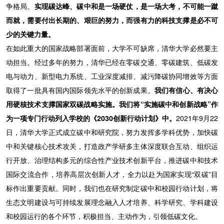
争格局。
实现碳达峰、碳中和是一场硬仗，是一场大考，不可能一蹴
而就，需要付出长期的、艰巨的努力，而强有力的科技支撑是必不可
少的关键力量。
在如此重大的国家战略部署面前，大学不可缺席，清华大学必然要主
动担当。经过多年的努力，清华已经在零碳交通、零碳建筑、低碳发
电与动力、新型电力系统、工业深度减排、减污降碳协同增效等方面
取得了一批具有国内国际领先水平的创新成果。
我们有信心、有决心
用硬核技术支撑国家双碳战略实施。我们将“实施碳中和创新战略”作
为一项专门行动列入学校的《2030创新行动计划》中。
2021年9月22
日，清华大学正式成立碳中和研究院，努力发挥多学科优势，加快碳
中和关键核心技术攻关，打造政产学研多主体深度联合互动、组织运
行开放、治理结构多元的综合性产业技术创新平台，推进碳中和技术
国际交流合作，培养高层次创新人才，全力以赴为国家实现“双碳”目
标作出重要贡献。同时，我们也在研究制定碳中和校园行动计划，将
生态文明建设与可持续发展理念融入人才培养、科学研究、学科建设
和校园运行的各个环节，积极担当、主动作为，引领低碳文化。