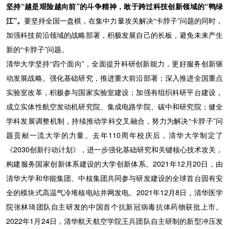
坚持“越是艰险越向前”的斗争精神，敢于跨过科技创新领域的“鸭绿
江”。
要坚持全国一盘棋，在集中力量攻关解决“卡脖子”问题的同时，
加强科技前沿领域的战略部署，积极发展自己的长板，避免未来产生
新的“卡脖子”问题。
清华大学坚持“四个面向”，全面提升科研创新能力，更好服务创新驱
动发展战略。强化基础研究，推进重大前沿部署；深入推进全国重点
实验室改革，积极参与国家实验室建设；加强有组织科研平台建设，
成立实体性航空发动机研究院、集成电路学院、碳中和研究院；健全
学科发展调整机制，持续推动学科交叉融合，努力为解决“卡脖子”问
题贡献一流大学的力量。去年110周年校庆后，清华大学制定了
《2030创新行动计划》，进一步强化基础研究和关键核心技术攻关，
构建服务国家创新体系建设的大学创新体系。2021年12月20日，由
清华大学和华能集团、中核集团共同参与研发建设的全球首台固有安
全的模块式高温气冷堆核电站并网发电。2021年12月8日，清华医学
院张林琦团队自主研发的中国首个抗新冠病毒抗体药物获批上市。
2022年1月24日，清华航天航空学院王兵团队自主研制的新型冲压发