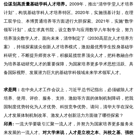
位谋划高质量基础学科人才培养。
2009年，推出“清华学堂人才培养
计划”，构筑基础学科人才培养特区。2020年，实施强基计划，在理
工双学位、本博贯通培养等方面进行大胆探索。2021年，实施“数学
领军计划”，成立求真书院，设立数学与应用数学八年制专业，努力
培养顶尖数学人才。面向未来，清华制定了《2030高层次人才培养方
案》，持续探索拔尖创新人才培养模式，激励最优秀学生投身基础学
科研究，不断提升师资水平，积极延揽世界顶尖人才，把科教融合作
为培养基础研究人才的重要保障，为国家培养更多学术思想活跃、具
备国际视野、发展潜力巨大的基础学科领域未来学术领军人才。
求是网：
在中央人才工作会议上，习近平总书记指出，必须破除人才
培养、使用、评价、服务、支持、激励等方面的体制机制障碍，把我
国制度优势转化为人才优势、科技竞争优势。请问，清华大学在深化
人才发展体制机制改革、激发人才创新活力方面做了哪些探索？
邱勇:
一流大学要吸引汇聚一流人才，并努力为国家培养更多服务未
来发展的一流人才。
对大学来说，人才是立校之本、兴校之基、强校