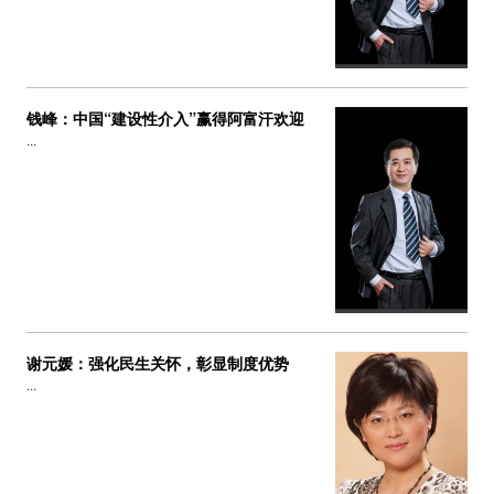
钱峰：中国“建设性介入”赢得阿富汗欢迎
...
谢元媛：强化民生关怀，彰显制度优势
...